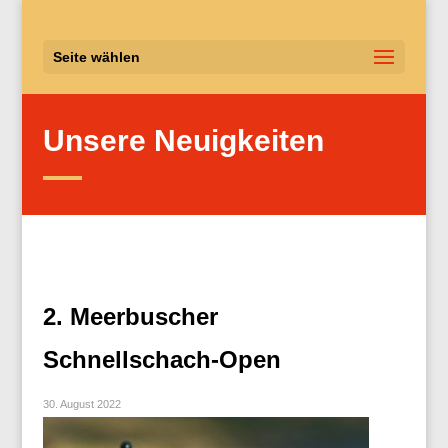
Seite wählen
Unsere Neuigkeiten
2. Meerbuscher
Schnellschach-Open
30. August 2022