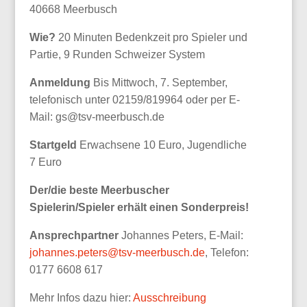
40668 Meerbusch
Wie?
20 Minuten Bedenkzeit pro Spieler und
Partie, 9 Runden Schweizer System
Anmeldung
Bis Mittwoch, 7. September,
telefonisch unter 02159/819964 oder per E-
Mail: gs@tsv-meerbusch.de
Startgeld
Erwachsene 10 Euro, Jugendliche
7 Euro
Der/die beste Meerbuscher
Spielerin/Spieler erhält einen Sonderpreis!
Ansprechpartner
Johannes Peters, E-Mail:
johannes.peters@tsv-meerbusch.de
, Telefon:
0177 6608 617
Mehr Infos dazu hier:
Ausschreibung