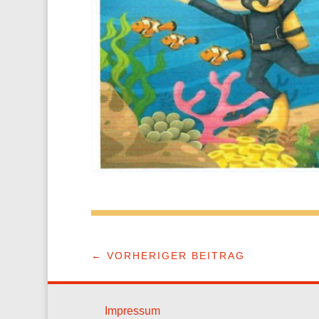
←
VORHERIGER BEITRAG
Impressum