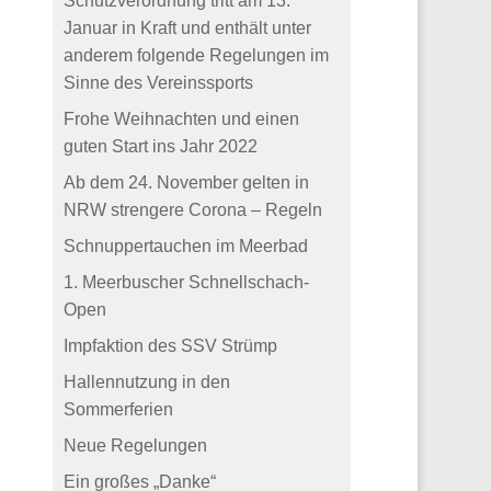
Schutzverordnung tritt am 13.
Januar in Kraft und enthält unter
anderem folgende Regelungen im
Sinne des Vereinssports
Frohe Weihnachten und einen
guten Start ins Jahr 2022
Ab dem 24. November gelten in
NRW strengere Corona – Regeln
Schnuppertauchen im Meerbad
1. Meerbuscher Schnellschach-
Open
Impfaktion des SSV Strümp
Hallennutzung in den
Sommerferien
Neue Regelungen
Ein großes „Danke“