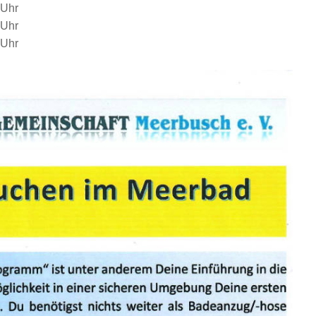
 Uhr
 Uhr
 Uhr