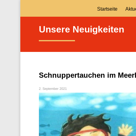
Startseite
Aktu
Unsere Neuigkeiten
Schnuppertauchen im Meer
2. September 2021