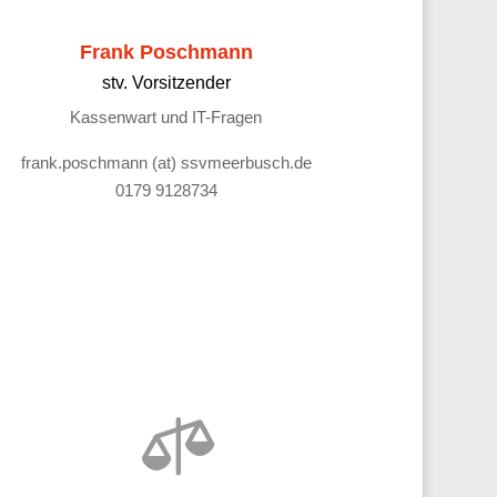
Frank Poschmann
stv. Vorsitzender
Kassenwart und IT-Fragen
frank.poschmann (at) ssvmeerbusch.de
0179 9128734
