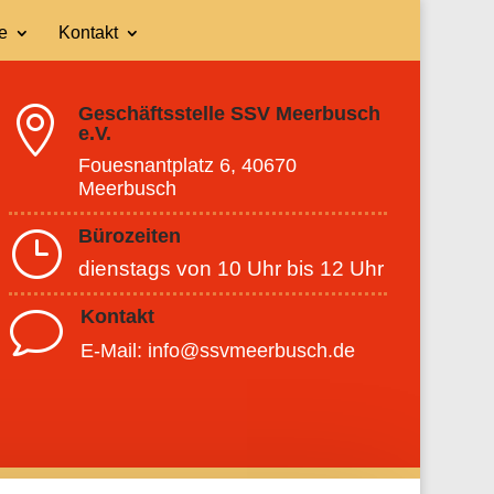
e
Kontakt
Geschäftsstelle SSV Meerbusch

e.V.
Fouesnantplatz 6, 40670
Meerbusch
Bürozeiten
}
dienstags von 10 Uhr bis 12 Uhr
Kontakt
v
E-Mail: info@ssvmeerbusch.de