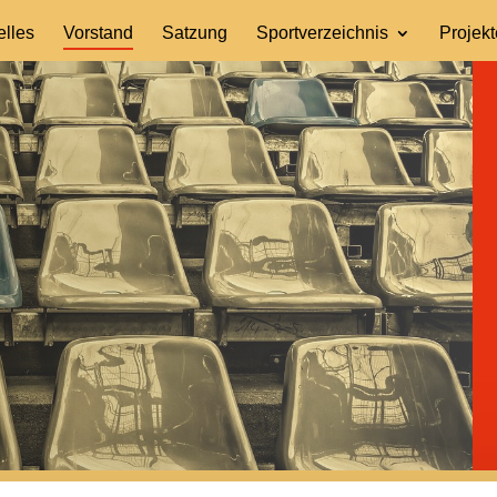
elles
Vorstand
Satzung
Sportverzeichnis
Projekt